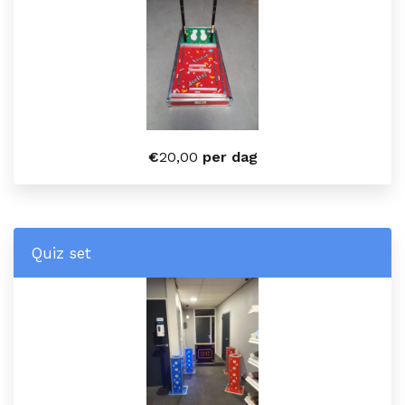
€
20,00
per dag
Quiz set