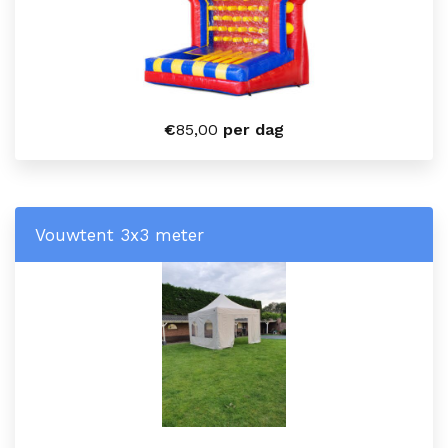
€
85,00
per dag
Vouwtent 3x3 meter