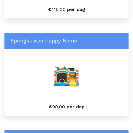
€
115,00
per dag
Springkussen Happy Nemo
€
90,00
per dag