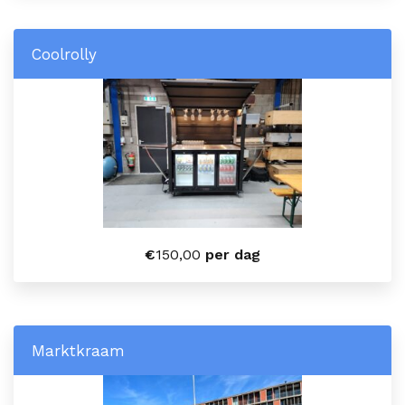
Coolrolly
€
150,00
per dag
Marktkraam