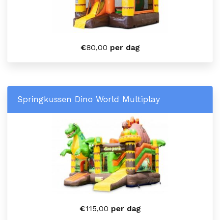
€
80,00
per dag
Springkussen Dino World Multiplay
€
115,00
per dag