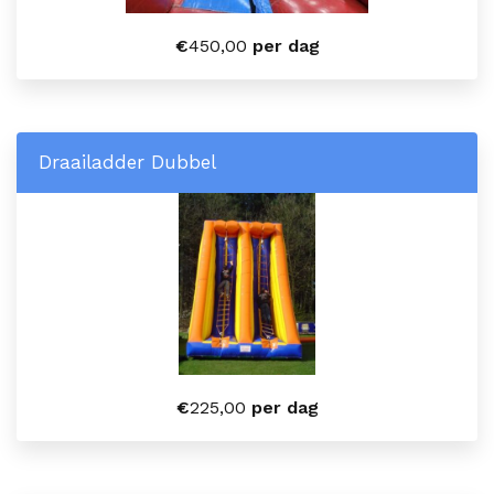
€
450,00
per dag
Draailadder Dubbel
€
225,00
per dag