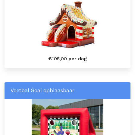
€
105,00
per dag
Voetbal Goal opblaasbaar