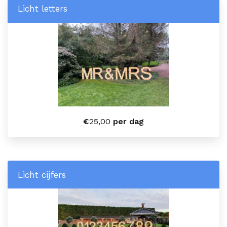
Licht letters
€
25,00
per dag
Licht cijfers