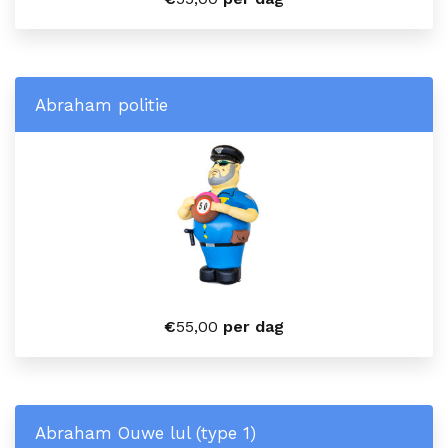
Abraham politie
€
55,00
per dag
Abraham Ouwe lul (type 1)