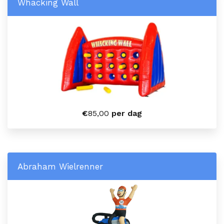
Whacking Wall
€
85,00
per dag
Abraham Wielrenner