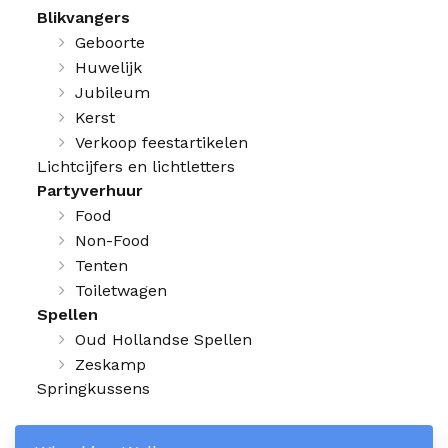
Blikvangers
Geboorte
Huwelijk
Jubileum
Kerst
Verkoop feestartikelen
Lichtcijfers en lichtletters
Partyverhuur
Food
Non-Food
Tenten
Toiletwagen
Spellen
Oud Hollandse Spellen
Zeskamp
Springkussens