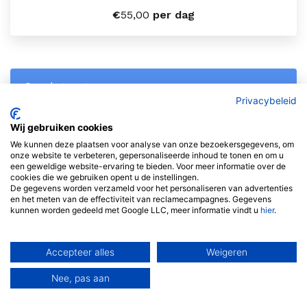
€
55,00
per dag
Sarah taart
Privacybeleid
Wij gebruiken cookies
We kunnen deze plaatsen voor analyse van onze bezoekersgegevens, om
onze website te verbeteren, gepersonaliseerde inhoud te tonen en om u
een geweldige website-ervaring te bieden. Voor meer informatie over de
cookies die we gebruiken opent u de instellingen.
De gegevens worden verzameld voor het personaliseren van advertenties
en het meten van de effectiviteit van reclamecampagnes. Gegevens
kunnen worden gedeeld met Google LLC, meer informatie vindt u
hier
.
€
45,00
per dag
Accepteer alles
Weigeren
Nee, pas aan