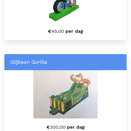
€
45,00
per dag
Glijbaan Gorilla
€
300,00
per dag