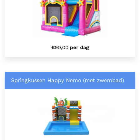
€
90,00
per dag
Springkussen Happy Nemo (met zwembad)