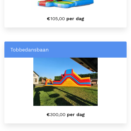
€
105,00
per dag
Tobbedansbaan
€
300,00
per dag