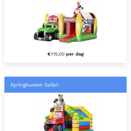
€
115,00
per dag
Springkussen Safari