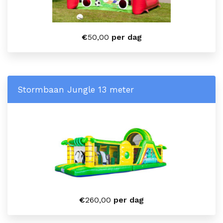
€
50,00
per dag
Stormbaan Jungle 13 meter
€
260,00
per dag