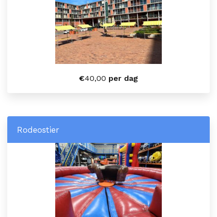
€
40,00
per dag
Rodeostier