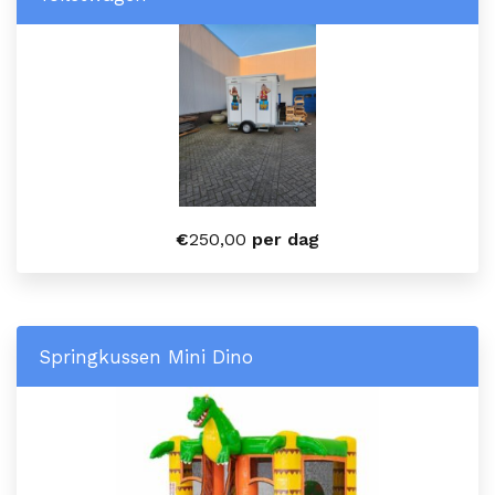
€
250,00
per dag
Springkussen Mini Dino