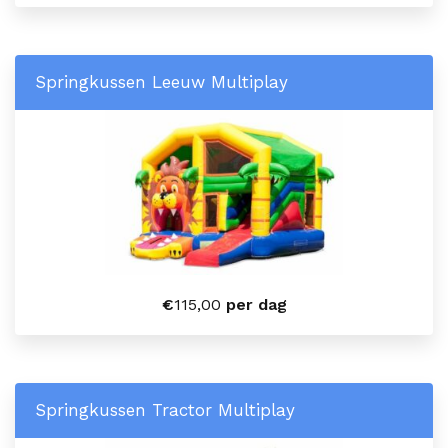
Springkussen Leeuw Multiplay
€
115,00
per dag
Springkussen Tractor Multiplay