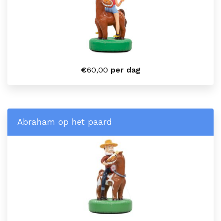
€
60,00
per dag
Abraham op het paard