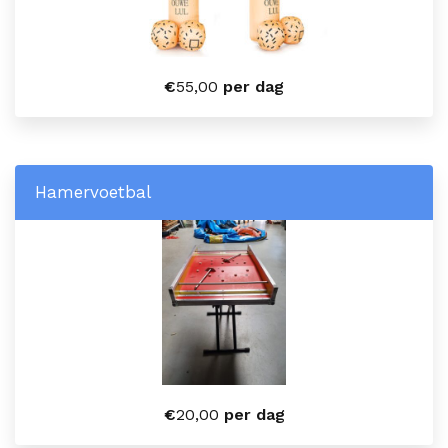
€
55,00
per dag
Hamervoetbal
€
20,00
per dag