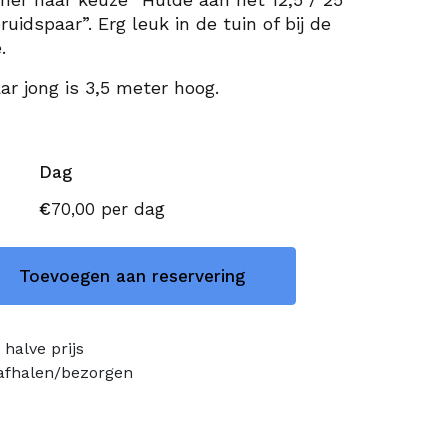
bruidspaar”. Erg leuk in de tuin of bij de
.
ar jong is 3,5 meter hoog.
Dag
€
70,00
per dag
Toevoegen aan reservering
halve prijs
 afhalen/bezorgen