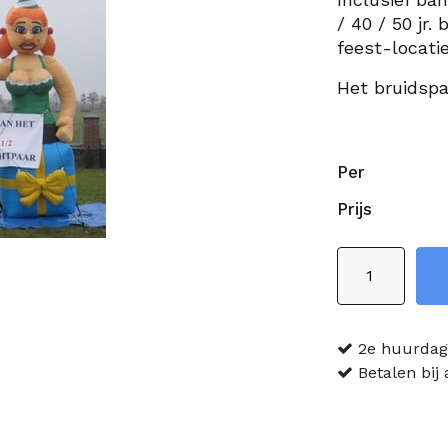
/ 40 / 50 jr. 
feest-locatie
Het bruidspa
Per
Prijs
Bruidspaar
jong
aantal
2e huurdag 
Betalen bij