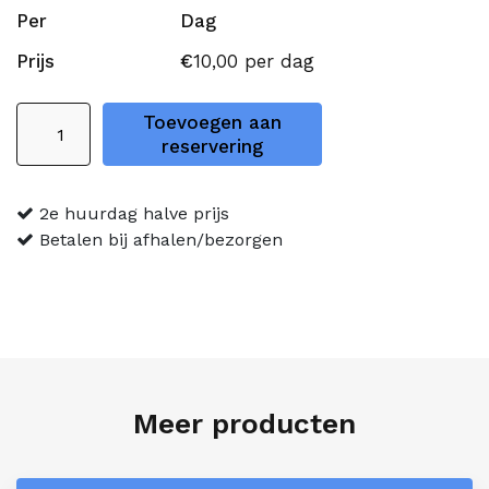
Per
Dag
Prijs
€
10,00
per dag
Zeskamp
Toevoegen aan
Helmrace
reservering
aantal
2e huurdag halve prijs
Betalen bij afhalen/bezorgen
Meer producten