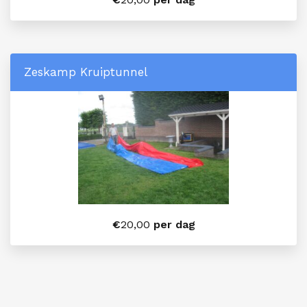
Zeskamp Kruiptunnel
€
20,00
per dag