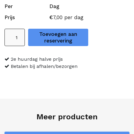
Per
Dag
Prijs
€
7,00
per dag
Terrastafel
Toevoegen aan
aantal
reservering
2e huurdag halve prijs
Betalen bij afhalen/bezorgen
Meer producten