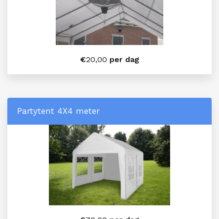
€
20,00
per dag
Partytent 4X4 meter