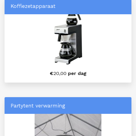
Koffiezetapparaat
€
20,00
per dag
Partytent verwarming