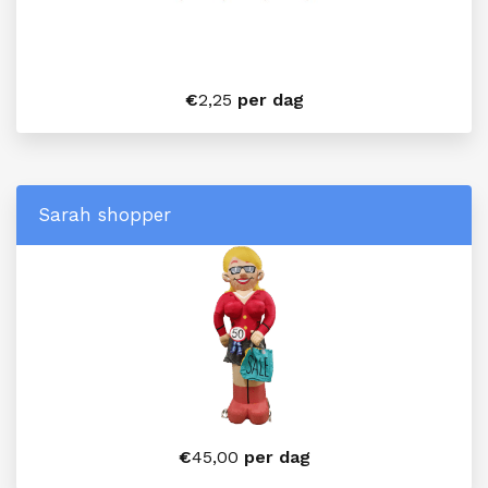
€
2,25
per dag
Sarah shopper
€
45,00
per dag