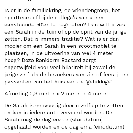
Is er in de familiekring, de vriendengroep, het
sportteam of bij de collega’s van u een
aanstaande 50’er te begroeten? Dan wilt u vast
een Sarah in de tuin of op de oprit van de jarige
zetten. Dat is immers traditie? Wat is er dan
mooier om een Sarah in een scootmobiel te
plaatsen, in de uitvoering van wel 4 meter
hoog? Deze Benidorm Bastard zorgt
ongetwijfeld voor veel hilariteit bij zowel de
jarige zelf als de bezoekers van zijn of feestje én
passanten van het huis van de ‘gelukkige’.
Afmeting 2,9 meter x 2 meter x 4 meter
De Sarah is eenvoudig door u zelf op te zetten
en kan in iedere auto vervoerd worden. De
Sarah mag de dag ervoor (startdatum)
opgehaald worden en de dag erna (einddatum)