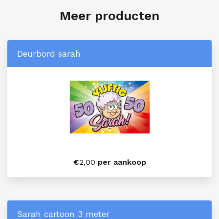
Meer producten
Deurbord sarah
€
2,00
per aankoop
Sarah cartoon 3 meter