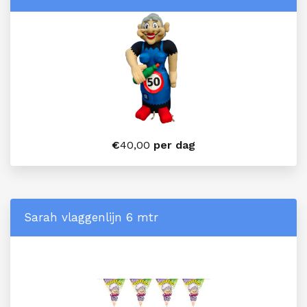
€
40,00
per dag
Sarah vlaggenlijn 6 mtr