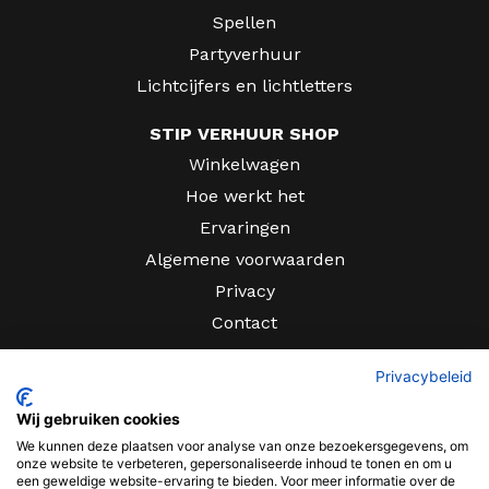
Spellen
Partyverhuur
Lichtcijfers en lichtletters
STIP VERHUUR SHOP
Winkelwagen
Hoe werkt het
Ervaringen
Algemene voorwaarden
Privacy
Contact
CONTACT
Privacybeleid
Sir Rowland Hillstraat 10
Wij gebruiken cookies
We kunnen deze plaatsen voor analyse van onze bezoekersgegevens, om
Tiel
onze website te verbeteren, gepersonaliseerde inhoud te tonen en om u
een geweldige website-ervaring te bieden. Voor meer informatie over de