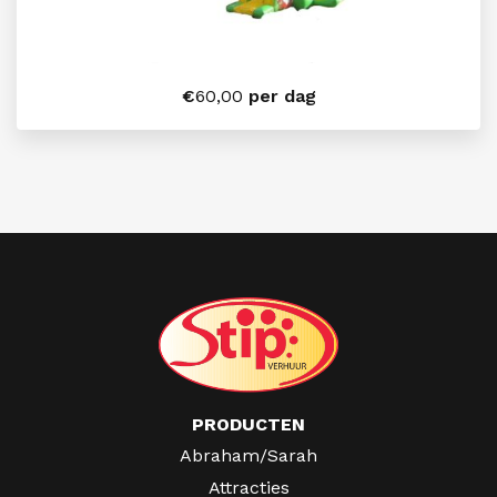
€
60,00
per dag
PRODUCTEN
Abraham/Sarah
Attracties