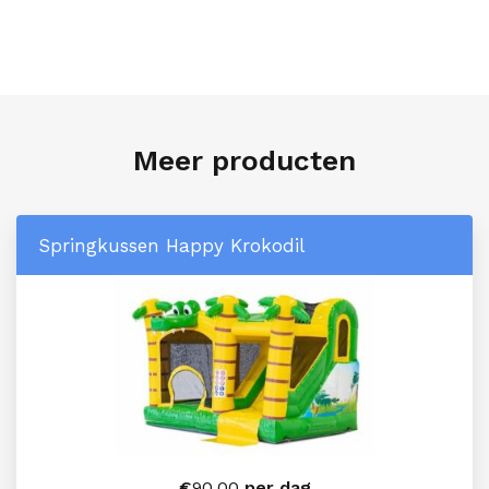
Meer producten
Springkussen Happy Krokodil
€
90,00
per dag