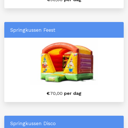
Springkussen Feest
€
70,00
per dag
Springkussen Disco