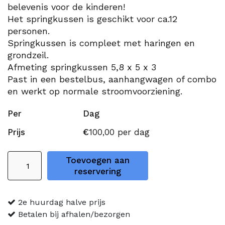
belevenis voor de kinderen!
Het springkussen is geschikt voor ca.12
personen.
Springkussen is compleet met haringen en
grondzeil.
Afmeting springkussen 5,8 x 5 x 3
Past in een bestelbus, aanhangwagen of combo
en werkt op normale stroomvoorziening.
Per
Dag
Prijs
€
100,00
per dag
Springkussen
Toevoegen aan
Krokodil
reservering
Multiplay
aantal
2e huurdag halve prijs
Betalen bij afhalen/bezorgen