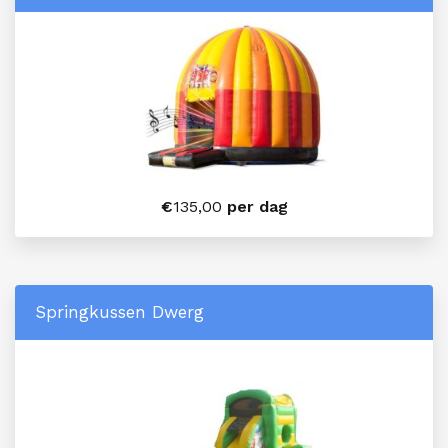
€
135,00
per dag
Springkussen Dwerg