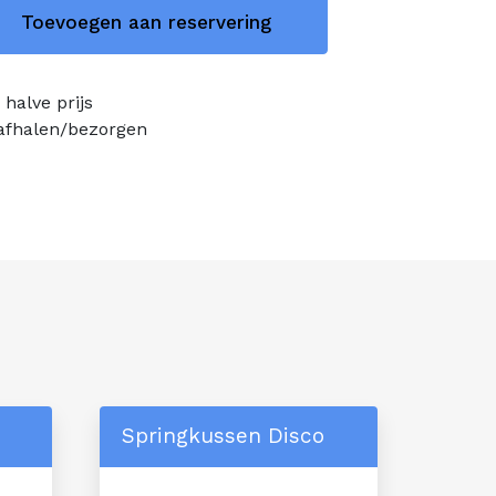
Toevoegen aan reservering
halve prijs
 afhalen/bezorgen
Springkussen Disco