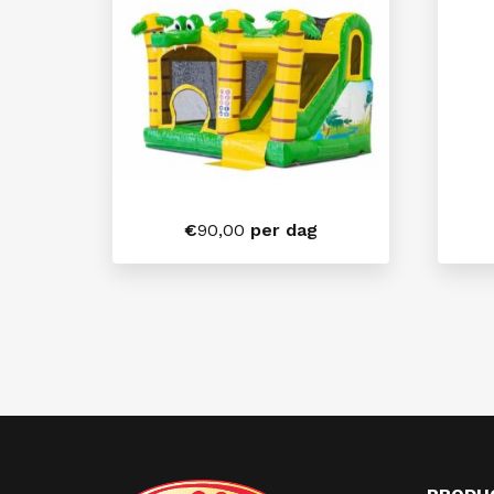
€
90,00
per dag