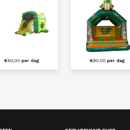
€
60,00
per dag
€
80,00
per dag