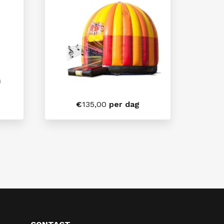
€
135,00
per dag