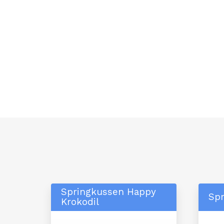
Springkussen Happy
Sp
Krokodil