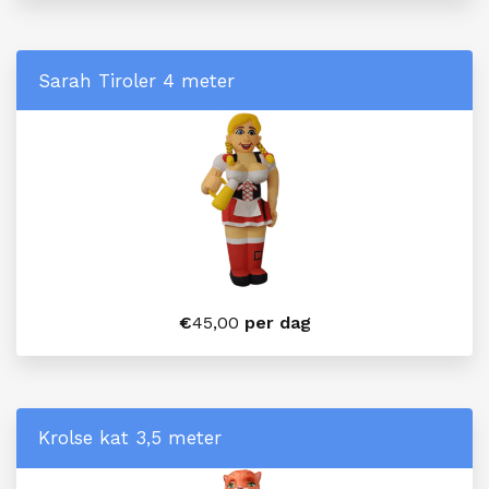
Sarah Tiroler 4 meter
€
45,00
per dag
Krolse kat 3,5 meter