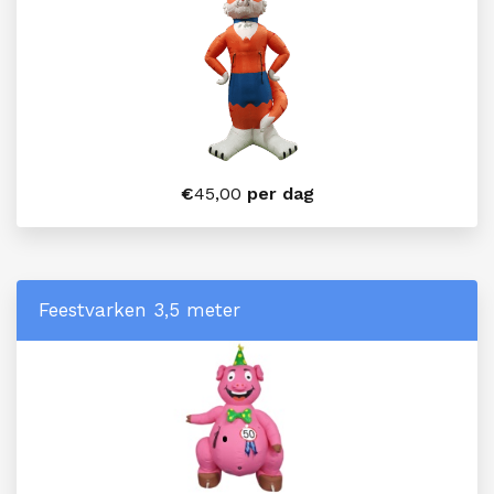
€
45,00
per dag
Feestvarken 3,5 meter