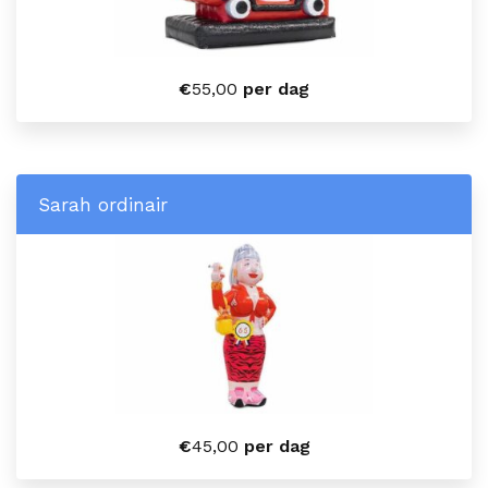
€
55,00
per dag
Sarah ordinair
€
45,00
per dag