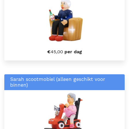
€
45,00
per dag
Sarah scootmobiel (alleen geschikt voor
binnen)