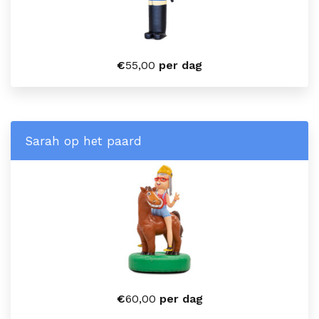
€
55,00
per dag
Sarah op het paard
€
60,00
per dag