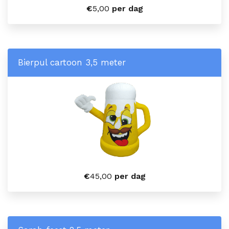
€
5,00
per dag
Bierpul cartoon 3,5 meter
€
45,00
per dag