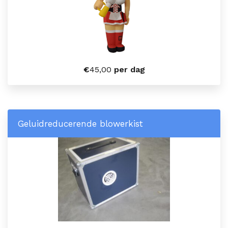
€
45,00
per dag
Geluidreducerende blowerkist