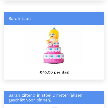
Sarah taart
€
45,00
per dag
Sarah zittend in stoel 2 meter (alleen
geschikt voor binnen)