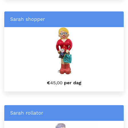
Sarah shopper
€
45,00
per dag
Sarah rollator