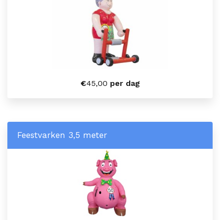
€
45,00
per dag
Feestvarken 3,5 meter