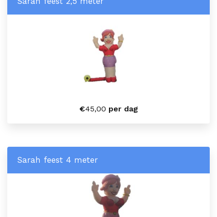
Sarah feest 2,5 meter
€
45,00
per dag
Sarah feest 4 meter