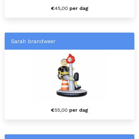
€
45,00
per dag
Sarah brandweer
€
55,00
per dag