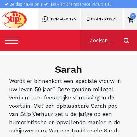
2e dag halve prijs
Haal- en brengservice vanuit Tiel
0
0344-631372
0344-631372
Sarah
Wordt er binnenkort een speciale vrouw in
uw leven 50 jaar? Deze gouden mijlpaal
verdient een feestelijke verrassing in de
voortuin! Met een opblaasbare Sarah pop
van Stip Verhuur zet u de jarige op een
humoristische en opvallende manier in de
schijnwerpers. Van een traditionele Sarah