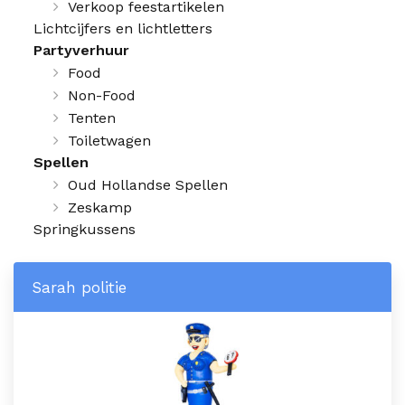
Verkoop feestartikelen
Lichtcijfers en lichtletters
Partyverhuur
Food
Non-Food
Tenten
Toiletwagen
Spellen
Oud Hollandse Spellen
Zeskamp
Springkussens
Sarah politie