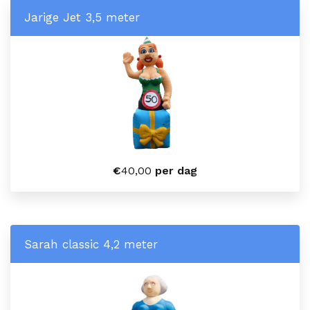
Jarige Jet 3,5 meter
€
40,00
per dag
Sarah classic 4,2 meter