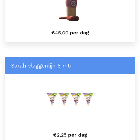
€
45,00
per dag
Sarah vlaggenlijn 6 mtr
€
2,25
per dag