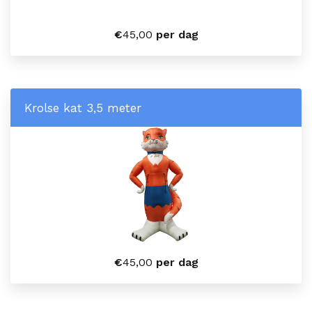
€
45,00
per dag
Krolse kat 3,5 meter
€
45,00
per dag