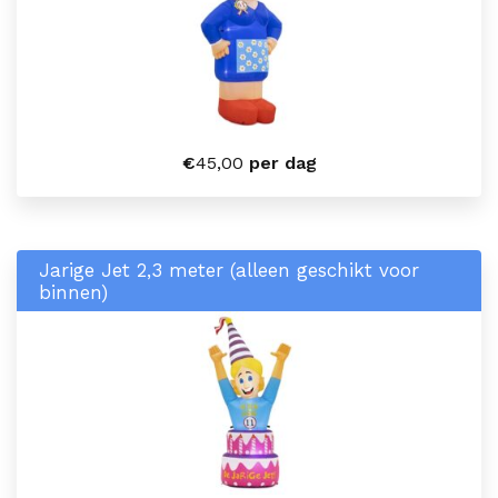
€
45,00
per dag
Jarige Jet 2,3 meter (alleen geschikt voor
binnen)