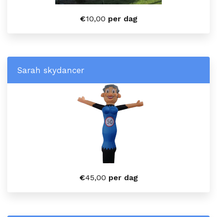
€
10,00
per dag
Sarah skydancer
€
45,00
per dag