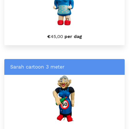
€
45,00
per dag
Sarah cartoon 3 meter