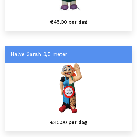
€
45,00
per dag
Halve Sarah 3,5 meter
€
45,00
per dag