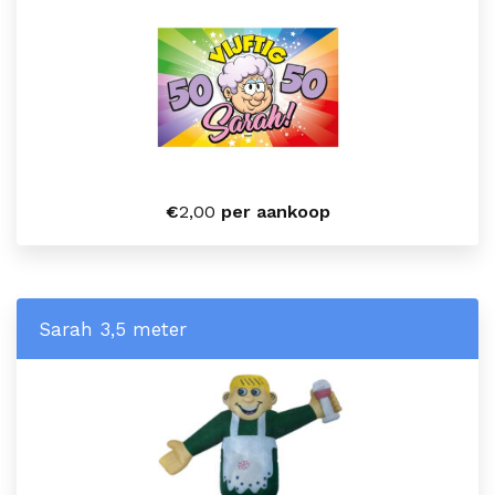
€
2,00
per aankoop
Sarah 3,5 meter