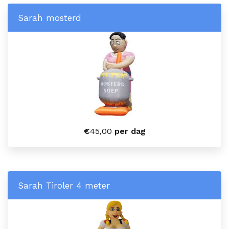
Sarah mosterd
€
45,00
per dag
Sarah Tiroler 4 meter