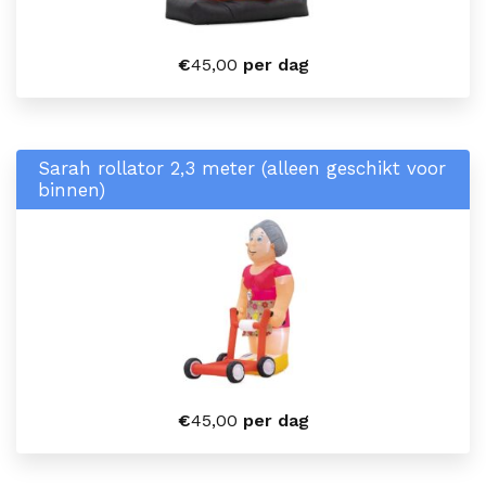
€
45,00
per dag
Sarah rollator 2,3 meter (alleen geschikt voor
binnen)
€
45,00
per dag