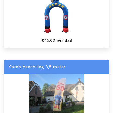
€
45,00
per dag
Sarah beachvlag 3,5 meter