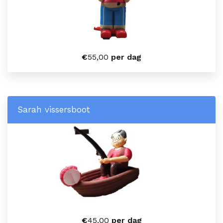
€
55,00
per dag
Sarah vissersboot
€
45,00
per dag