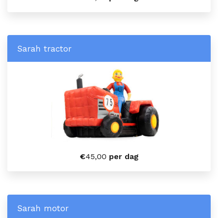
Sarah tractor
€
45,00
per dag
Sarah motor