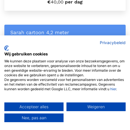
€
40,00
per dag
Sarah cartoon 4,2 meter
Privacybeleid
Wij gebruiken cookies
We kunnen deze plaatsen voor analyse van onze bezoekersgegevens, om
onze website te verbeteren, gepersonaliseerde inhoud te tonen en om u
een geweldige website-ervaring te bieden. Voor meer informatie over de
cookies die we gebruiken opent u de instellingen.
De gegevens worden verzameld voor het personaliseren van advertenties
en het meten van de effectiviteit van reclamecampagnes. Gegevens
kunnen worden gedeeld met Google LLC, meer informatie vindt u
hier
.
€
45,00
per dag
Accepteer alles
Weigeren
Nee, pas aan