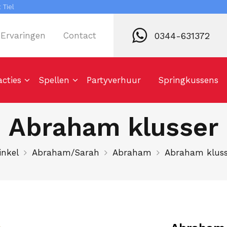
 Tiel
0344-631372
Ervaringen
Contact
acties
Spellen
Partyverhuur
Springkussens
Abraham klusser
inkel
Abraham/Sarah
Abraham
Abraham kluss