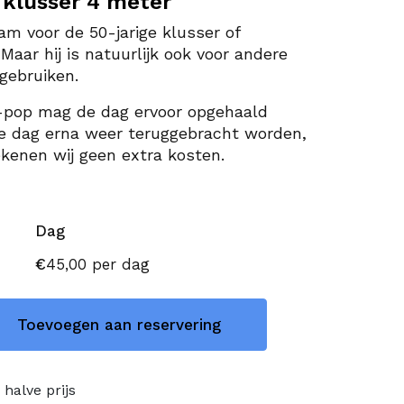
klusser 4 meter
m voor de 50-jarige klusser of
Maar hij is natuurlijk ook voor andere
 gebruiken.
pop mag de dag ervoor opgehaald
e dag erna weer teruggebracht worden,
ekenen wij geen extra kosten.
Dag
€
45,00
per dag
Toevoegen aan reservering
halve prijs