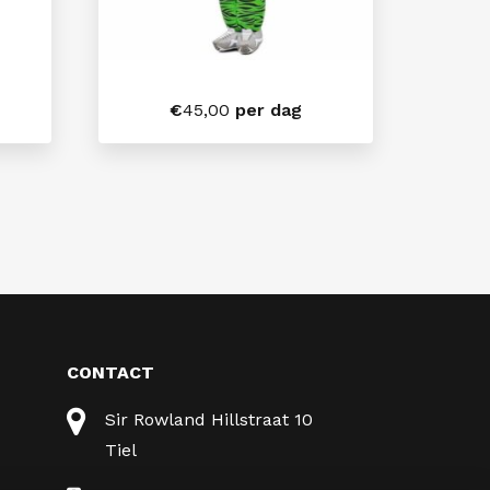
€
45,00
per dag
CONTACT
Sir Rowland Hillstraat 10
Tiel