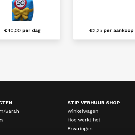
€
40,00
per dag
€
2,25
per aankoop
CTEN
STIP VERHUUR SHOP
m/Sarah
Winkelwagen
es
Hoe werkt het
Ervaringen