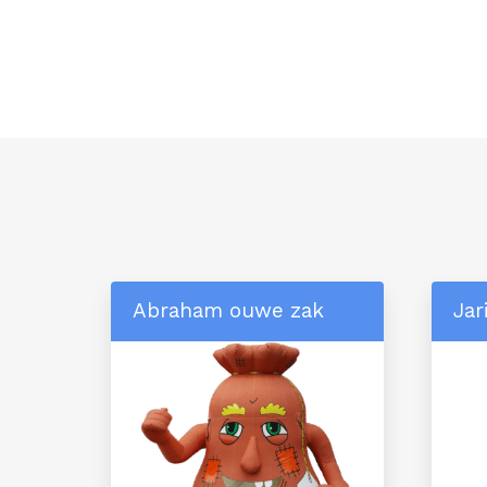
Abraham ouwe zak
Jar