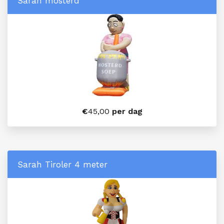
Sarah mosterd
€
45,00
per dag
Sarah Tiroler 4 meter