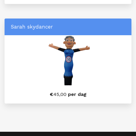
Sarah skydancer
€
45,00
per dag