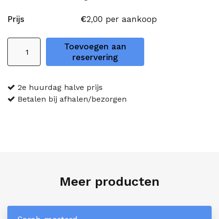
Prijs
€
2,00
per aankoop
Deurbord
Toevoegen aan
sarah
reservering
aantal
2e huurdag halve prijs
Betalen bij afhalen/bezorgen
Meer producten