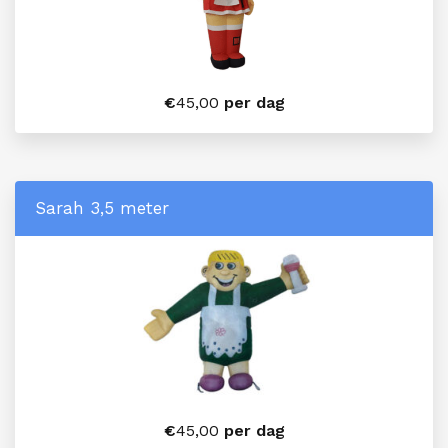
€
45,00
per dag
Sarah 3,5 meter
€
45,00
per dag