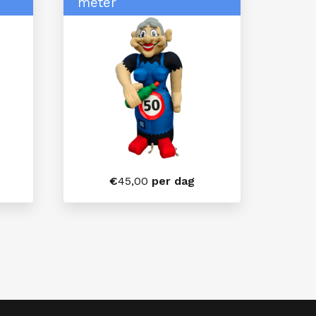
meter
€
45,00
per dag