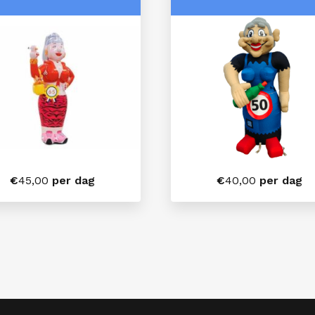
€
45,00
per dag
€
40,00
per dag