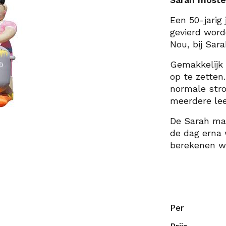
Een 50-jarig 
gevierd wor
Nou, bij Sara
Gemakkelijk 
op te zetten
normale stro
meerdere lee
De Sarah ma
de dag erna 
berekenen wi
Per