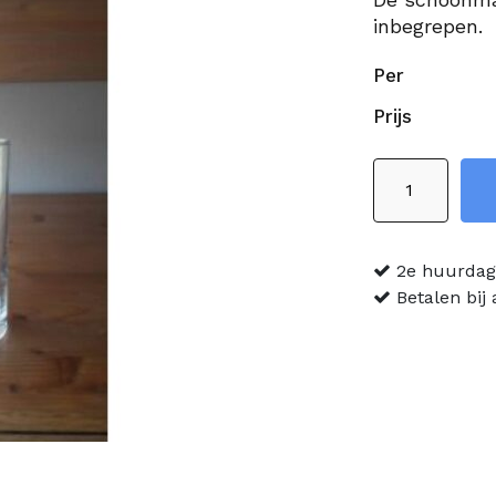
inbegrepen.
Per
Prijs
Longdrinkglas
aantal
2e huurdag 
Betalen bij