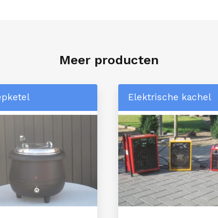
Meer producten
pketel
Elektrische kachel