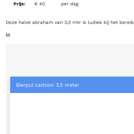
Prijs:
€ 40
per dag
Deze halve abraham van 3,5 mtr is ludiek bij het bereiken
M
Bierpul cartoon 3,5 meter