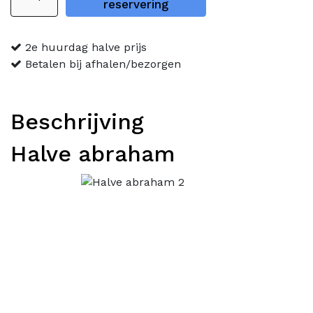
Abraham
reservering
aantal
2e huurdag halve prijs
Betalen bij afhalen/bezorgen
Beschrijving
Halve abraham