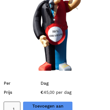
Per
Dag
Prijs
€
45,00
per dag
Halve
Toevoegen aan