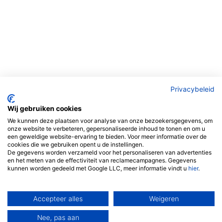
Privacybeleid
Wij gebruiken cookies
We kunnen deze plaatsen voor analyse van onze bezoekersgegevens, om
onze website te verbeteren, gepersonaliseerde inhoud te tonen en om u
een geweldige website-ervaring te bieden. Voor meer informatie over de
cookies die we gebruiken opent u de instellingen.
De gegevens worden verzameld voor het personaliseren van advertenties
en het meten van de effectiviteit van reclamecampagnes. Gegevens
kunnen worden gedeeld met Google LLC, meer informatie vindt u
hier
.
Accepteer alles
Weigeren
Nee, pas aan